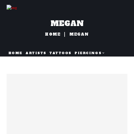
MEGAN
HOME
MEGAN
HOME
ARTISTS
TATTOOS
PIERCINGS
NAZORG