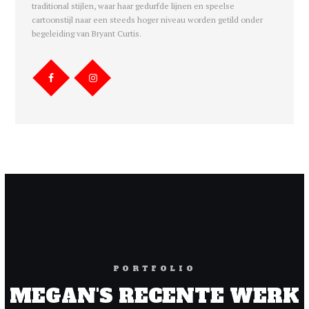
traditional stijlen, waar haar gedurfde lijnen en speelse
cartoonstijl naar een steeds hoger niveau worden getild onder
begeleiding van Bryant Curtis.
PORTFOLIO
MEGAN'S RECENTE WERK