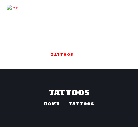
HOME
ARTISTS
TATTOOS
PIERCINGS
NAZORG
TATTOOS
HOME
TATTOOS