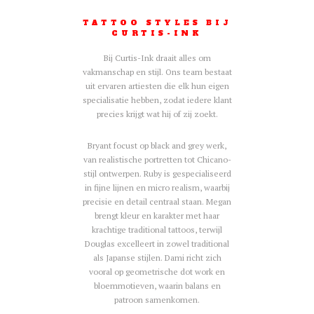
TATTOO STYLES BIJ
CURTIS-INK
Bij Curtis-Ink draait alles om
vakmanschap en stijl. Ons team bestaat
uit ervaren artiesten die elk hun eigen
specialisatie hebben, zodat iedere klant
precies krijgt wat hij of zij zoekt.
Bryant focust op black and grey werk,
van realistische portretten tot Chicano-
stijl ontwerpen. Ruby is gespecialiseerd
in fijne lijnen en micro realism, waarbij
precisie en detail centraal staan. Megan
brengt kleur en karakter met haar
krachtige traditional tattoos, terwijl
Douglas excelleert in zowel traditional
als Japanse stijlen. Dami richt zich
vooral op geometrische dot work en
bloemmotieven, waarin balans en
patroon samenkomen.