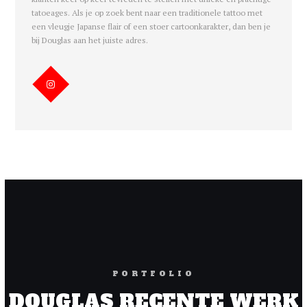
tatoeages. Als je op zoek bent naar een traditionele tattoo met
een vleugje Japanse flair of een stoer cartoonkarakter, dan ben je
bij Douglas aan het juiste adres.
PORTFOLIO
DOUGLAS RECENTE WERK