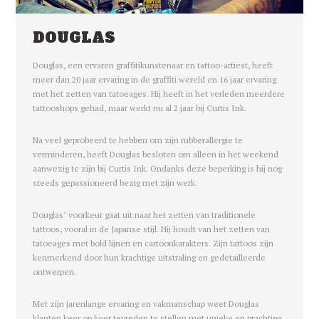
DOUGLAS
Douglas, een ervaren graffitikunstenaar en tattoo-artiest, heeft
meer dan 20 jaar ervaring in de graffiti wereld en 16 jaar ervaring
met het zetten van tatoeages. Hij heeft in het verleden meerdere
tattooshops gehad, maar werkt nu al 2 jaar bij Curtis Ink.
Na veel geprobeerd te hebben om zijn rubberallergie te
verminderen, heeft Douglas besloten om alleen in het weekend
aanwezig te zijn bij Curtis Ink. Ondanks deze beperking is hij nog
steeds gepassioneerd bezig met zijn werk.
Douglas’ voorkeur gaat uit naar het zetten van traditionele
tattoos, vooral in de Japanse stijl. Hij houdt van het zetten van
tatoeages met bold lijnen en cartoonkarakters. Zijn tattoos zijn
kenmerkend door hun krachtige uitstraling en gedetailleerde
ontwerpen.
Met zijn jarenlange ervaring en vakmanschap weet Douglas
klanten keer op keer tevreden te stellen met unieke en prachtige