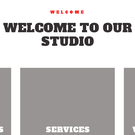
WELCOME
WELCOME TO OUR
STUDIO
S
SERVICES