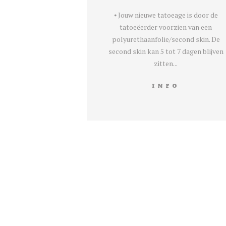
⦁ Jouw nieuwe tatoeage is door de
tatoeëerder voorzien van een
polyurethaanfolie/second skin. De
second skin kan 5 tot 7 dagen blijven
zitten...
INFO