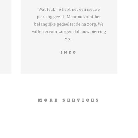
Wat leuk! Je hebt net een nieuwe
piercing gezet! Maar nu komt het
belangrijke gedeelte: de na zorg. We
willen ervoor zorgen dat jouw piercing
zo...
INFO
MORE SERVICES