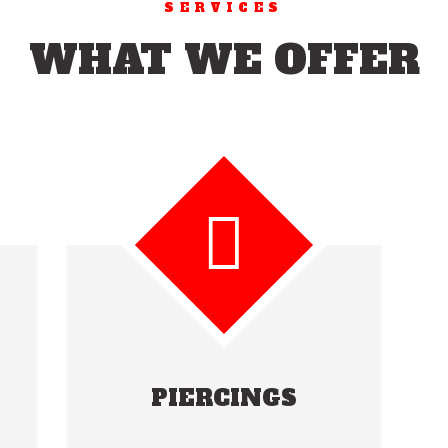
SERVICES
WHAT WE OFFER
PIERCINGS