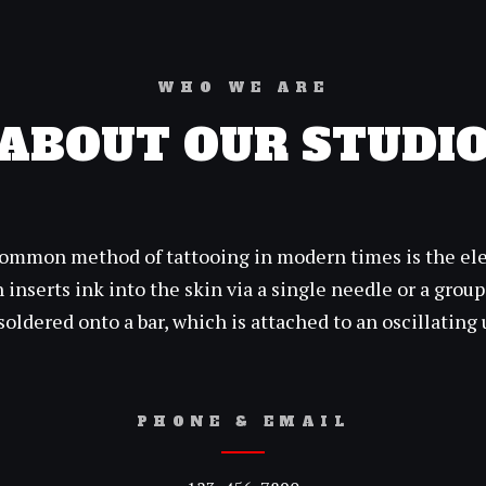
WHO WE ARE
ABOUT OUR STUDI
ommon method of tattooing in modern times is the elec
inserts ink into the skin via a single needle or a group
soldered onto a bar, which is attached to an oscillating 
PHONE & EMAIL