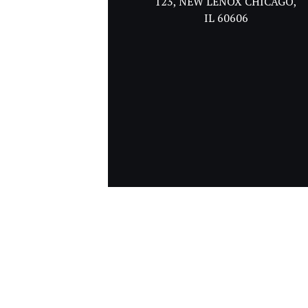
123, NEW LENOX CHICAGO,
IL 60606