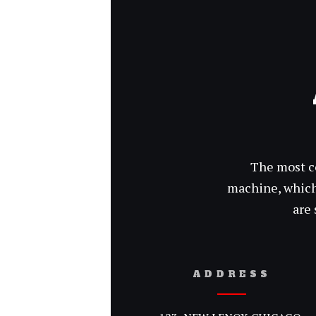
The most c
machine, which 
are 
ADDRESS