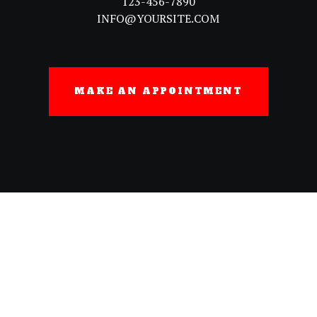
123-456-7890
INFO@YOURSITE.COM
MAKE AN APPOINTMENT