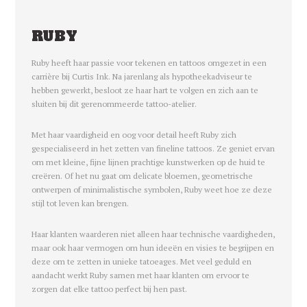
RUBY
Ruby heeft haar passie voor tekenen en tattoos omgezet in een
carrière bij Curtis Ink. Na jarenlang als hypotheekadviseur te
hebben gewerkt, besloot ze haar hart te volgen en zich aan te
sluiten bij dit gerenommeerde tattoo-atelier.
Met haar vaardigheid en oog voor detail heeft Ruby zich
gespecialiseerd in het zetten van fineline tattoos. Ze geniet ervan
om met kleine, fijne lijnen prachtige kunstwerken op de huid te
creëren. Of het nu gaat om delicate bloemen, geometrische
ontwerpen of minimalistische symbolen, Ruby weet hoe ze deze
stijl tot leven kan brengen.
Haar klanten waarderen niet alleen haar technische vaardigheden,
maar ook haar vermogen om hun ideeën en visies te begrijpen en
deze om te zetten in unieke tatoeages. Met veel geduld en
aandacht werkt Ruby samen met haar klanten om ervoor te
zorgen dat elke tattoo perfect bij hen past.