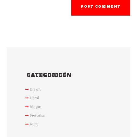
CATEGORIEËN
Bryant
Dami
Megan
Piercings
Ruby