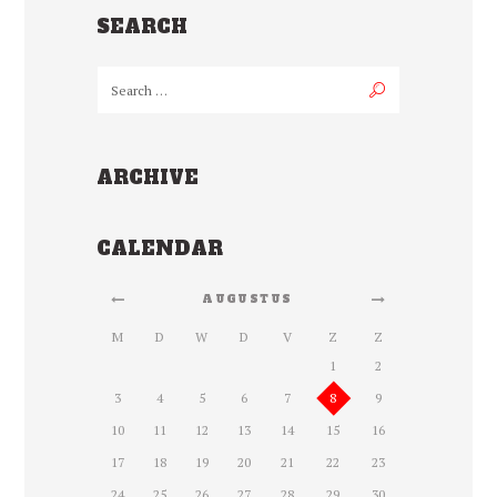
SEARCH
ARCHIVE
CALENDAR
AUGUSTUS
M
D
W
D
V
Z
Z
1
2
3
4
5
6
7
8
9
10
11
12
13
14
15
16
17
18
19
20
21
22
23
24
25
26
27
28
29
30