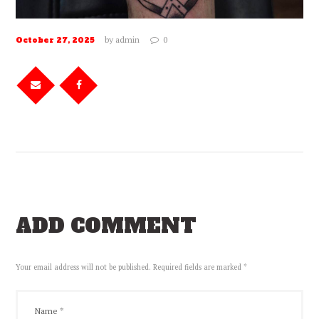
by
admin
0
October 27, 2025
ADD COMMENT
Your email address will not be published. Required fields are marked *