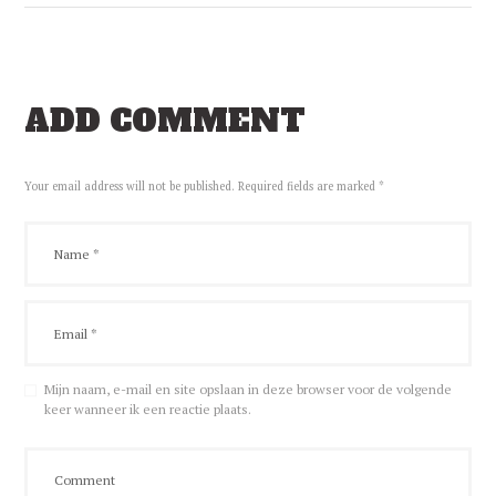
ADD COMMENT
Your email address will not be published. Required fields are marked *
Mijn naam, e-mail en site opslaan in deze browser voor de volgende
keer wanneer ik een reactie plaats.