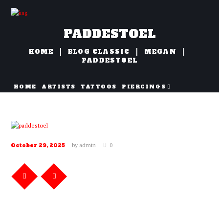
PADDESTOEL
HOME
BLOG CLASSIC
MEGAN
PADDESTOEL
HOME
ARTISTS
TATTOOS
PIERCINGS
NAZORG
by
admin
0
October 29, 2025