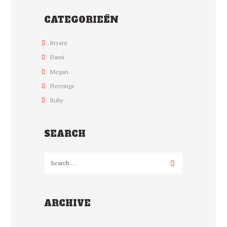
CATEGORIEËN
Bryant
Dami
Megan
Piercings
Ruby
SEARCH
ARCHIVE