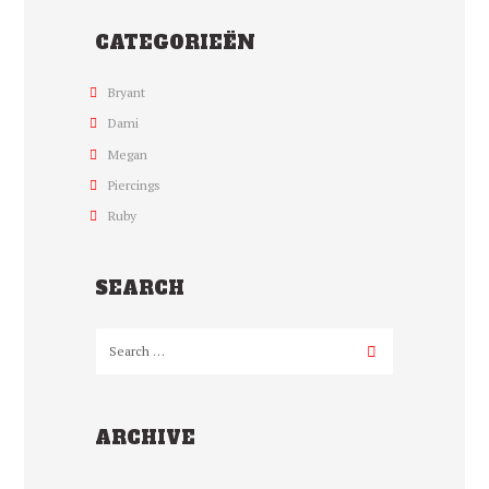
CATEGORIEËN
Bryant
Dami
Megan
Piercings
Ruby
SEARCH
ARCHIVE