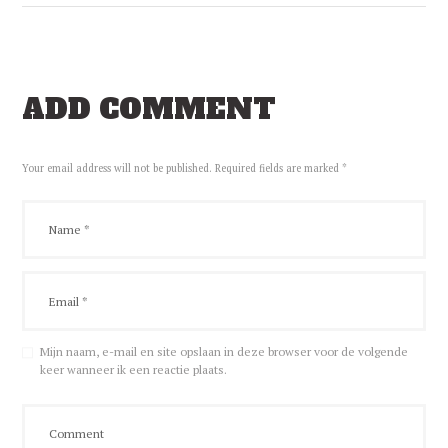
ADD COMMENT
Your email address will not be published. Required fields are marked *
Mijn naam, e-mail en site opslaan in deze browser voor de volgende
keer wanneer ik een reactie plaats.