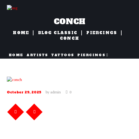
CONCH
HOME
BLOG CLASSIC
PIERCINGS
CONCH
HOME
ARTISTS
TATTOOS
PIERCINGS
NAZORG
by
admin
0
October 29, 2025