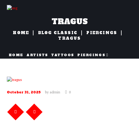
TRAGUS
HOME
BLOG CLASSIC
PIERCINGS
TRAGUS
HOME
ARTISTS
TATTOOS
PIERCINGS
NAZORG
by
admin
0
October 31, 2025