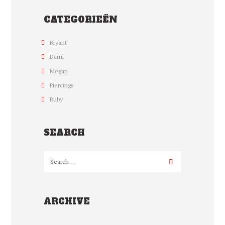
CATEGORIEËN
Bryant
Dami
Megan
Piercings
Ruby
SEARCH
ARCHIVE