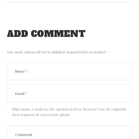
ADD COMMENT
Your email address will not be published. Required fields are marked *
Mijn naam, e-mail en site opslaan in deze browser voor de volgende
keer wanneer ik een reactie plaats.