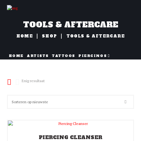
TOOLS & AFTERCARE
HOME
SHOP
TOOLS & AFTERCARE
HOME
ARTISTS
TATTOOS
PIERCINGS
NAZORG
Enig resultaat
PIERCING CLEANSER