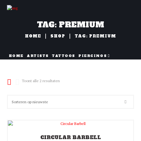
TAG: PREMIUM
HOME
SHOP
TAG: PREMIUM
HOME
ARTISTS
TATTOOS
PIERCINGS
NAZORG
Gesorteerd
Toont alle 2 resultaten
op
nieuwste
CIRCULAR BARBELL