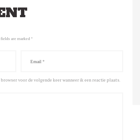
ENT
 fields are marked *
e browser voor de volgende keer wanneer ik een reactie plaats.