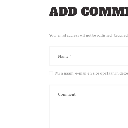
ADD COMM
Your email address will not be published. Required
Mijn naam, e-mail en site opslaan in dez