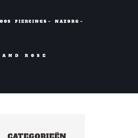
OOS
PIERCINGS
NAZORG
HAND ROSE
CATEGORIEËN