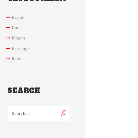
Bryant
Dami
Megan
Piercings
Ruby
SEARCH