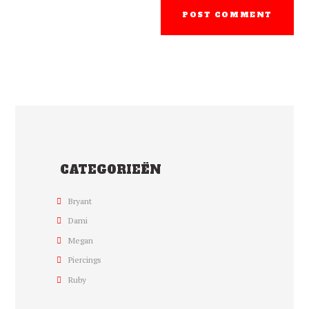
CATEGORIEËN
Bryant
Dami
Megan
Piercings
Ruby