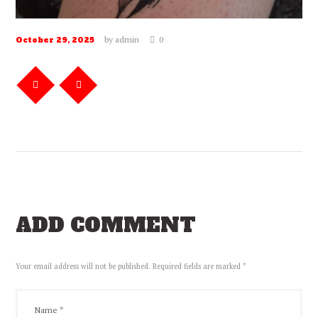
by
admin
0
October 29, 2025
ADD COMMENT
Your email address will not be published. Required fields are marked *