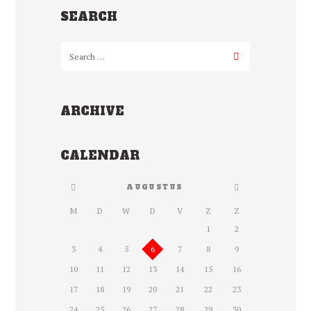
SEARCH
ARCHIVE
CALENDAR
AUGUSTUS
M
D
W
D
V
Z
Z
1
2
3
4
5
6
7
8
9
10
11
12
13
14
15
16
17
18
19
20
21
22
23
24
25
26
27
28
29
30