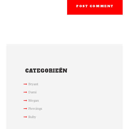
CATEGORIEËN
Bryant
Dami
Megan
Piercings
Ruby