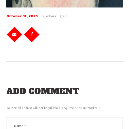
by
admin
0
October 31, 2025
ADD COMMENT
Your email address will not be published. Required fields are marked *