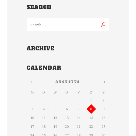
SEARCH
ARCHIVE
CALENDAR
AUGUSTUS
M
D
W
D
V
Z
Z
1
2
3
4
5
6
7
8
9
10
11
12
13
14
15
16
17
18
19
20
21
22
23
24
25
26
27
28
29
30