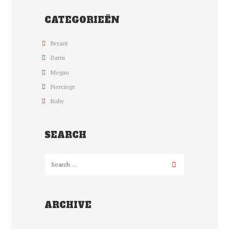
CATEGORIEËN
Bryant
Dami
Megan
Piercings
Ruby
SEARCH
ARCHIVE