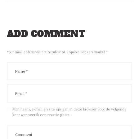
ADD COMMENT
Your email address will not be published. Required fields are marked *
Mijn naam, e-mail en site opslaan in deze browser voor de volgende
keer wanneer ik een reactie plaats.