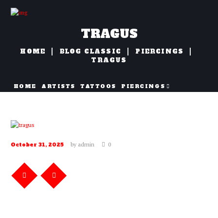
TRAGUS
HOME
BLOG CLASSIC
PIERCINGS
TRAGUS
HOME
ARTISTS
TATTOOS
PIERCINGS
NAZORG
by
admin
0
October 31, 2025